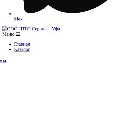
Max
Меню
Главная
Каталог
емы