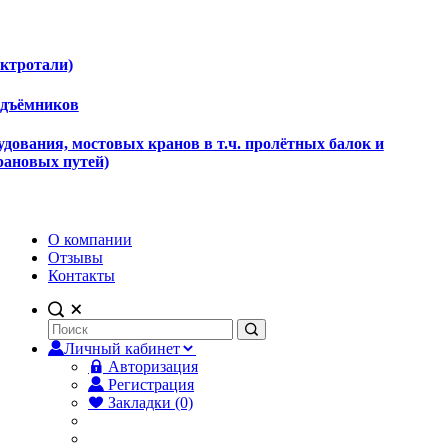
ектротали)
одъёмников
дования, мостовых кранов в т.ч. пролётных балок и
рановых путей)
О компании
Отзывы
Контакты
Личный кабинет
Авторизация
Регистрация
Закладки (0)