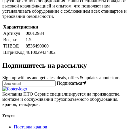
грузоподъемного оборудования. Наши специалисты обладают
высокой квалификацией и опытом, что позволяет нам
устанавливать оборудование с соблюдением всех стандартов и
требований безопасности.
Характеристики
Артикул
00012984
Вес, кг
1.5
ТНВЭД
8536490000
ШтрихКод
4610029434302
Подпишитесь на рассылку
Sign up with us and get latest deals, offers & updates about store.
Подписаться
Компания ПТО Сервис специализируется на производстве,
монтаже и обслуживании грузоподъемного оборудования,
кранов, тельферов.
Услуги
Поставка кранов