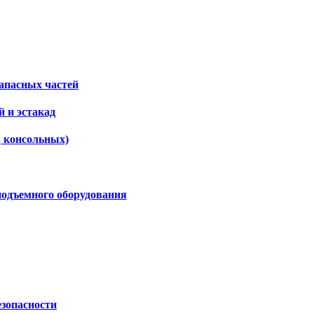
апасных частей
 и эстакад
, консольных)
подъемного оборудования
езопасности