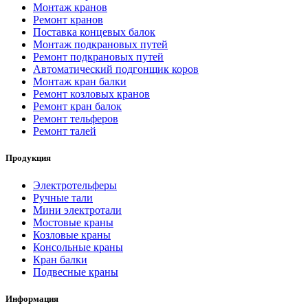
Монтаж кранов
Ремонт кранов
Поставка концевых балок
Монтаж подкрановых путей
Ремонт подкрановых путей
Автоматический подгонщик коров
Монтаж кран балки
Ремонт козловых кранов
Ремонт кран балок
Ремонт тельферов
Ремонт талей
Продукция
Электротельферы
Ручные тали
Мини электротали
Мостовые краны
Козловые краны
Консольные краны
Кран балки
Подвесные краны
Информация